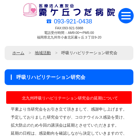
093-921-0438
FAX:093-921-5988
電話受付時間：AM9:00〜PM5:00
福岡県北九州市小倉北区霧ヶ丘３丁目9-20
ホーム
地域活動
呼吸リハビリテーション研究会
呼吸リハビリテーション研究会
北九州呼吸リハビリテーション研究会の延期について
平素より当研究会をお引き立て頂きまして、感謝申し上げます。
予定しておりました研究会ですが、コロナウイルス感染を受け、
拡大防止のため今回の講演会は延期とさせていただきます。
延期の日程は、感染動向を確認しながら決定していきますので、