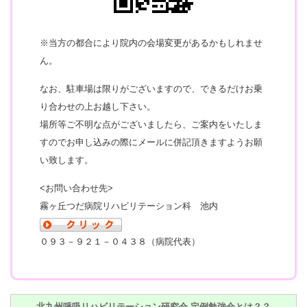
※当方の都合により院内の会場変更があるかもしれませ
ん。
なお、駐車場は限りがございますので、できるだけお乗
り合わせの上お越し下さい。
場所等ご不明な点がございましたら、ご案内をいたしま
すのでお申し込みの際にメールに併記頂きますようお願
い致します。
<お問い合わせ先>
霧ヶ丘つだ病院リハビリテーション科 池内
０９３－９２１－０４３８（病院代表）
北九州呼吸リハビリテーション研究会 定例勉強会とは？？